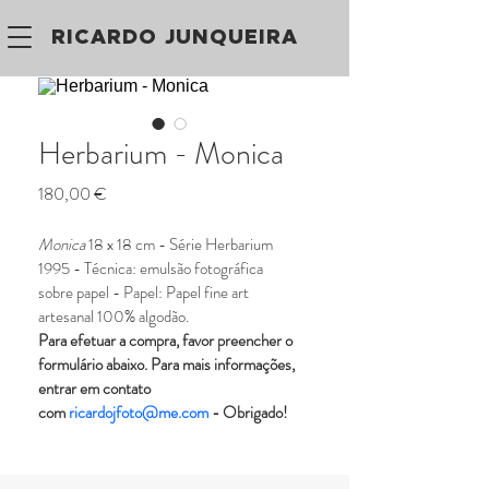
RICARDO JUNQUEIRA
Herbarium - Monica
Preço
180,00 €
Monica
 18 x 18 cm - Série Herbarium 
1995 - Técnica: emulsão fotográfica 
sobre papel - Papel: Papel fine art 
artesanal 100% algodão.
Para efetuar a compra, favor preencher o 
formulário abaixo. Para mais informações, 
entrar em contato 
com 
ricardojfoto@me.com
 - Obrigado!