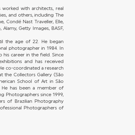
worked with architects, real
ies, and others, including The
, Condé Nast Traveller, Elle,
b, Alamy, Getty Images, BASF,
til the age of 22. He began
nal photographer in 1984. In
his career in the field. Since
exhibitions and has received
He co-coordinated a research
at the Collectors Gallery (São
erican School of Art in São
zil. He has been a member of
sing Photographers since 1999,
rs of Brazilian Photography
rofessional Photographers of