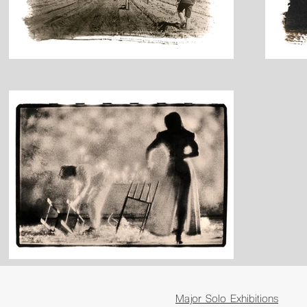
Major Solo Exhibitions