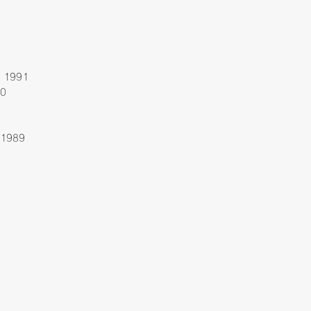
. 1991
90
 1989