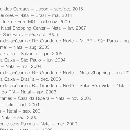
to dos Cardaes – Lisbon – sep/oct. 2015
teriores – Natal – Brasil – mai. 2011
– Juiz de Fora MG – oct/nov. 2009
 Natal Shopping Center – Natal – jan. 2007
a – São Paulo – sep/oct. 2006
a-de-açúcar no Rio Grande do Norte – MUBE - São Paulo – se
enter – Natal – aug. 2005
 da Caixa – Salvador – jan. 2005
 da Caixa – São Paulo – jun. 2004
a – Natal – mai. 2004
-de-açúcar no Rio Grande do Norte – Natal Shopping – jan. 2
 da Caixa – Brasília – dec. 2003
-de-açúcar no Rio Grande do Norte – Solar Bela Vista – Natal 
as do RN – Natal – apr. 2003
rtantes – Casa da Ribeira – Natal – nov. 2002
– Itália – oct. 2001
g – Natal – sep. 2001
 Natal – sep. 2000
ço e seus Passos – Natal – mar. 2000