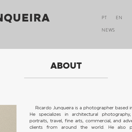
NQUEIRA
PT
EN
NEWS
ABOUT
Ricardo Junqueira is a photographer based in L
He specializes in architectural photography, i
portraits, travel, fine arts, commercial, and ad
clients from around the world. He also p