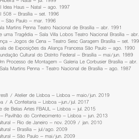
ibeira – Natal – jul. 1999
l Idea Haus – Natal – ago. 1997
 508 – Brasília – set. 1996
y – São Paulo – mar. 1996
a Martins Penna Teatro Nacional de Brasília – abr. 1991
uma Tragédia – Sala Villa Lobos Teatro Nacional Brasília – abr
ança – Jogos de Cena – Teatro Sesc Garagem Brasília – set. 19
Sala de Exposições da Aliança Francesa São Paulo – ago. 1990
undação Cultural do Distrito Federal – Brasília – mai/jun. 1989
Um Processo de Montagem – Galeria Le Corbusier Brasília – abr.
Sala Martins Penna - Teatro Nacional de Brasília – ago. 1987
res8 / Atelier de Lisboa – Lisboa – maio/jun. 2019
a / A Confeitaria – Lisboa –jun./jul. 2017
 de Belas Artes FBAUL – Lisboa – jul. 2015
 Pavilhão do Conhecimento – Lisboa – jun. 2013
ultural – Rio de Janeiro – nov. 2009 / jan. 2010
ltural – Brasília – jul/ago. 2009
ultural – São Paulo – mai/jun. 2009