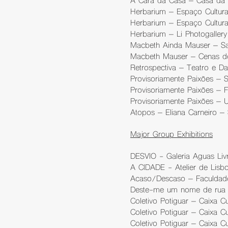
A Cara da Casa – Casa da R
Herbarium – Espaço Cultura
Herbarium – Espaço Cultural
Herbarium – Li Photogaller
Macbeth Ainda Mauser – Sal
Macbeth Mauser – Cenas de 
Retrospectiva – Teatro e D
Provisoriamente Paixões – 
Provisoriamente Paixões – F
Provisoriamente Paixões – 
Atopos – Eliana Carneiro – 
Major Group Exhibitions
DESVIO - Galeria Aguas Liv
A CIDADE - Atelier de Lisbo
Acaso/Descaso – Faculdade
Deste-me um nome de rua –
Coletivo Potiguar – Caixa C
Coletivo Potiguar – Caixa Cu
Coletivo Potiguar – Caixa C