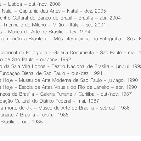
a – Lisboa – out./nov. 2008
e Natal – Capitania das Artes – Natal – dez. 2005
ntro Cultural do Banco do Brasil – Brasília – abr. 2004
 Triennalle de Milano – Milão - Itália – set. 2001
 – Museu de Arte de Brasília – fev. 1994
temporânea Brasileira - Mês Internacional da Fotografia - Sesc
rnacional da Fotografia - Galeria Documenta - São Paulo - mai. 
ção de São Paulo - out/nov. 1992
da Sala Villa Lobos - Teatro Nacional de Brasília - jun/jul. 199
 Fundação Bienal de São Paulo - out/dez. 1991
os Hoje - Museu de Arte Moderna de São Paulo - jul/ago. 1990
s Hoje - Escola de Artes Visuais do Rio de Janeiro – abr. 1990
eos de Brasília - Galeria Funarte / Curitiba - out/nov. 1987
ação Cultural do Distrito Federal - mai. 1987
morte de JK – Museu de Arte de Brasília - set/out. 1986
unarte / Brasília - jun/jul. 1986
Brasília – out. 1985