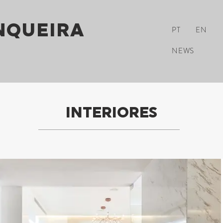
NQUEIRA
PT
EN
NEWS
INTERIORES