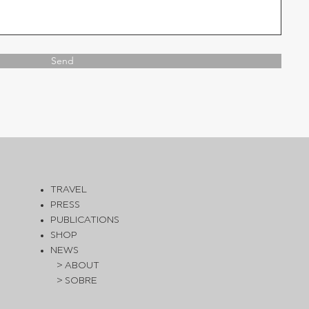
Send
TRAVEL
PRESS
PUBLICATIONS
SHOP
NEWS
> ABOUT
> SOBRE