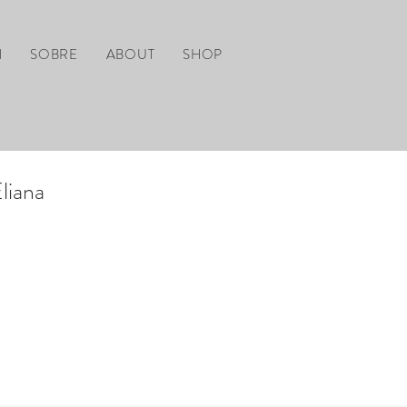
l
SOBRE
ABOUT
SHOP
liana