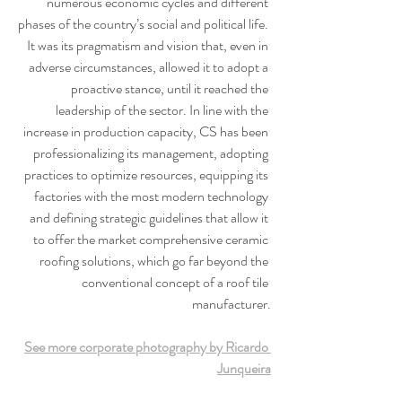
numerous economic cycles and different 
phases of the country’s social and political life. 
It was its pragmatism and vision that, even in 
adverse circumstances, allowed it to adopt a 
proactive stance, until it reached the 
leadership of the sector. In line with the 
increase in production capacity, CS has been 
professionalizing its management, adopting 
practices to optimize resources, equipping its 
factories with the most modern technology 
and defining strategic guidelines that allow it 
to offer the market comprehensive ceramic 
roofing solutions, which go far beyond the 
conventional concept of a roof tile 
manufacturer.
See more corporate photography by Ricardo 
Junqueira