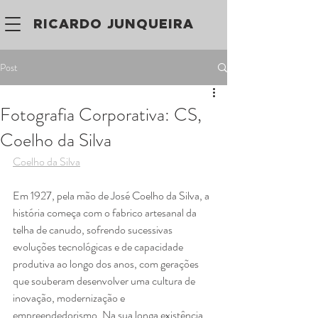
RICARDO JUNQUEIRA
Post
Fotografia Corporativa: CS,
Coelho da Silva
Coelho da Silva
Em 1927, pela mão de José Coelho da Silva, a 
história começa com o fabrico artesanal da 
telha de canudo, sofrendo sucessivas 
evoluções tecnológicas e de capacidade 
produtiva ao longo dos anos, com gerações 
que souberam desenvolver uma cultura de 
inovação, modernização e 
empreendedorismo. Na sua longa existência, 